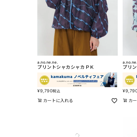
a.no.ne.ne.
a.no.ne
プリントシャカシャカＰＫ
プリン
¥
9,790
¥
9,79
税込
カートに入れる
カー