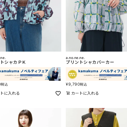
.ne.
a.no.ne.ne.
トシャカＰＫ
プリントシャカパーカー
0
¥
9,790
税込
税込
トに入れる
カートに入れる