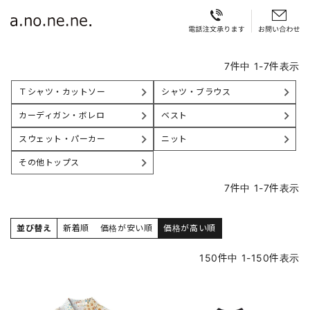
7
件中
1
-
7
件表示
Ｔシャツ・カットソー
シャツ・ブラウス
カーディガン・ボレロ
ベスト
スウェット・パーカー
ニット
その他トップス
7
件中
1
-
7
件表示
並び替え
新着順
価格が安い順
価格が高い順
150
件中
1
-
150
件表示