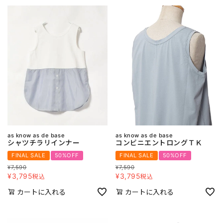
as know as de base
as know as de base
シャツチラリインナー
コンビニエントロングＴＫ
FINAL SALE
50%OFF
FINAL SALE
50%OFF
¥
7,590
¥
7,590
¥
3,795
¥
3,795
税込
税込
カートに入れる
カートに入れる