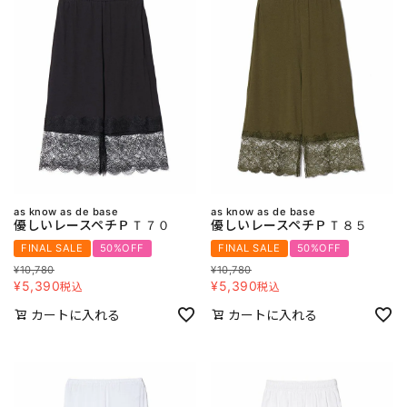
as know as de base
as know as de base
優しいレースペチＰＴ７０
優しいレースペチＰＴ８５
FINAL SALE
50%OFF
FINAL SALE
50%OFF
¥
10,780
¥
10,780
¥
5,390
¥
5,390
税込
税込
カートに入れる
カートに入れる