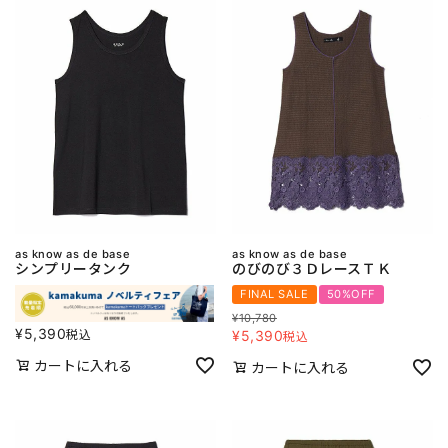
as know as de base
as know as de base
シンプリータンク
のびのび３ＤレースＴＫ
FINAL SALE
50%OFF
¥
10,780
¥
5,390
税込
¥
5,390
税込
カートに入れる
カートに入れる