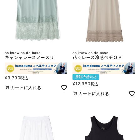
as know as de base
as know as de base
キャシャレースノースリ
花々レース冷感ペチＯＰ
接触冷感素材
¥
9,790
税込
¥
12,980
税込
カートに入れる
カートに入れる