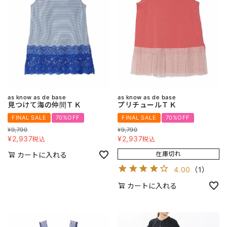
as know as de base
as know as de base
見つけて海の仲間ＴＫ
プリチュールＴＫ
FINAL SALE
70%OFF
FINAL SALE
70%OFF
¥
9,790
¥
9,790
¥
2,937
¥
2,937
税込
税込
在庫切れ
カートに入れる
4.00
（
1
）
カートに入れる