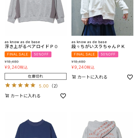
as know as de base
as know as de base
浮き上がるベアロイドＰＯ
段々ちがいスラちゃんＰＫ
FINAL SALE
50%OFF
FINAL SALE
50%OFF
¥
18,480
¥
18,480
¥
9,240
¥
9,240
税込
税込
在庫切れ
カートに入れる
5.00
（
2
）
カートに入れる