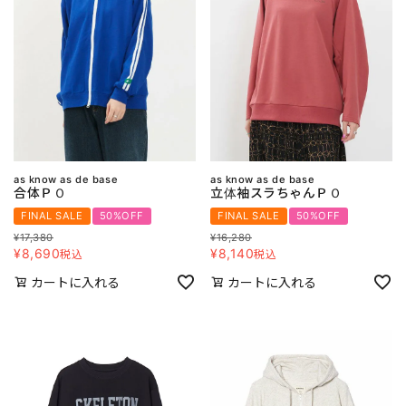
as know as de base
as know as de base
合体ＰＯ
立体袖スラちゃんＰＯ
FINAL SALE
50%OFF
FINAL SALE
50%OFF
¥
17,380
¥
16,280
¥
8,690
¥
8,140
税込
税込
カートに入れる
カートに入れる