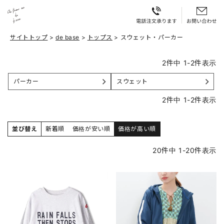
サイトトップ
de base
トップス
スウェット・パーカー
2
件中
1
-
2
件表示
パーカー
スウェット
2
件中
1
-
2
件表示
並び替え
新着順
価格が安い順
価格が高い順
20
件中
1
-
20
件表示