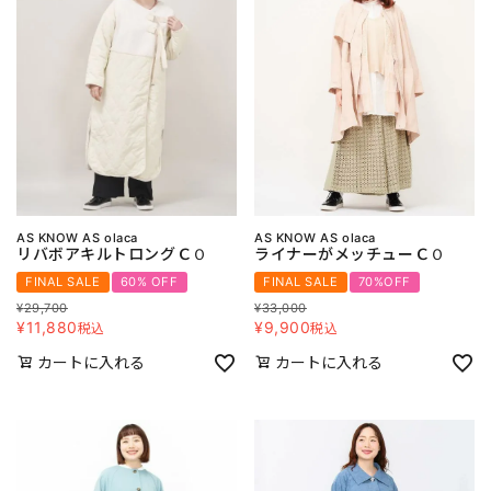
AS KNOW AS olaca
AS KNOW AS olaca
リバボアキルトロングＣＯ
ライナーがメッチューＣＯ
FINAL SALE
60% OFF
FINAL SALE
70%OFF
¥
29,700
¥
33,000
¥
11,880
¥
9,900
税込
税込
カートに入れる
カートに入れる