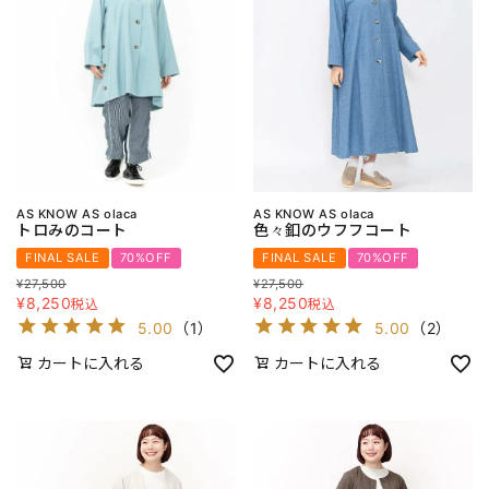
AS KNOW AS olaca
AS KNOW AS olaca
トロみのコート
色々釦のウフフコート
FINAL SALE
70%OFF
FINAL SALE
70%OFF
¥
27,500
¥
27,500
¥
8,250
¥
8,250
税込
税込
5.00
（
1
）
5.00
（
2
）
カートに入れる
カートに入れる