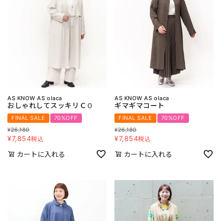
AS KNOW AS olaca
AS KNOW AS olaca
おしゃれしてスッキリＣＯ
ギマギマコート
FINAL SALE
70%OFF
FINAL SALE
70%OFF
¥
26,180
¥
26,180
¥
7,854
¥
7,854
税込
税込
カートに入れる
カートに入れる