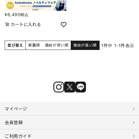
¥
6,490
税込
カートに入れる
1
件中
1
-
1
件表示
並び替え
新着順
価格が安い順
価格が高い順
マイページ
会員登録
ご利用ガイド