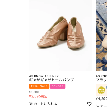
AS KNOW AS PINKY
AS KNO
ギャザギャザヒールパンプ
フラッ
FINAL SALE
50%OFF
¥
5,390
¥
2,695
税込
¥
4,29
カートに入れる
カー