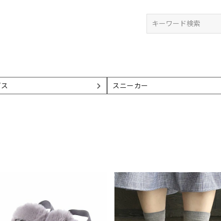
検索
プス
スニーカー