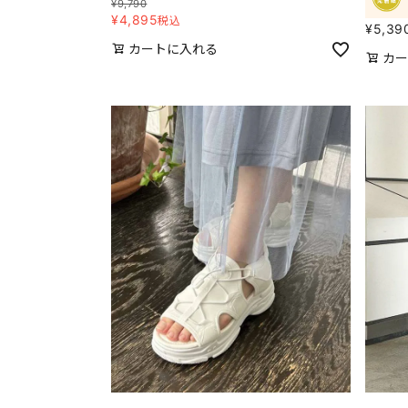
¥
9,790
¥
4,895
税込
¥
5,39
カートに入れる
カー