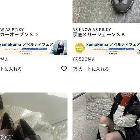
W AS PINKY
AS KNOW AS PINKY
カーオープンＳＤ
厚底メリージェーンＳＫ
0
¥
7,590
税込
税込
トに入れる
カートに入れる