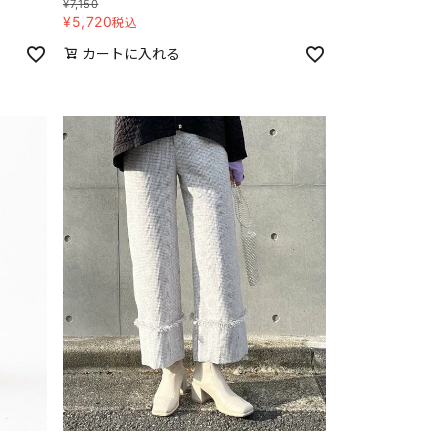
¥
7,150
¥
5,720
税込
カートに入れる