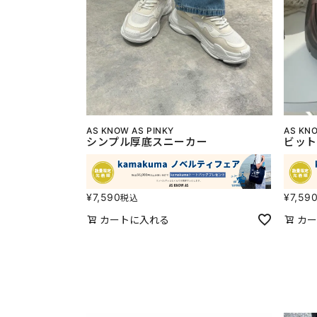
AS KNOW AS PINKY
AS KNO
シンプル厚底スニーカー
ビット
¥
7,590
¥
7,59
税込
カートに入れる
カー