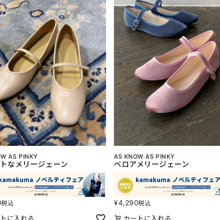
W AS PINKY
AS KNOW AS PINKY
トなメリージェーン
ベロアメリージェーン
0
¥
4,290
税込
税込
トに入れる
カートに入れる