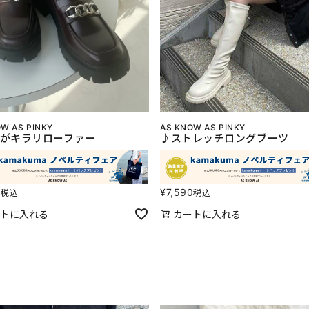
W AS PINKY
AS KNOW AS PINKY
がキラリローファー
♪ストレッチロングブーツ
0
¥
7,590
税込
税込
トに入れる
カートに入れる