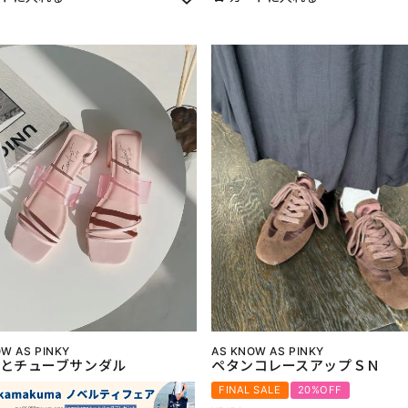
W AS PINKY
AS KNOW AS PINKY
とチューブサンダル
ペタンコレースアップＳＮ
FINAL SALE
20%OFF