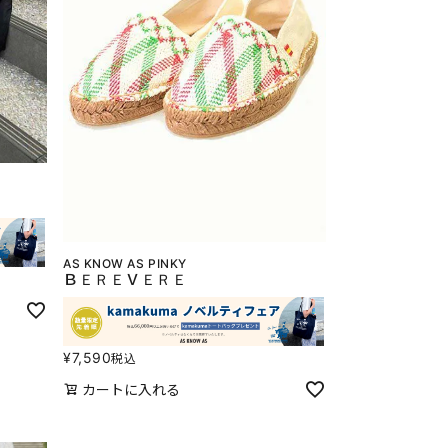
AS KNOW AS PINKY
ＢＥＲＥＶＥＲＥ
¥
7,590
税込
カートに入れる