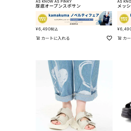
AS KNOW AS PINKY
AS KNO
厚底オープンスポサン
メッシ
¥
6,490
¥
6,49
税込
カートに入れる
カー