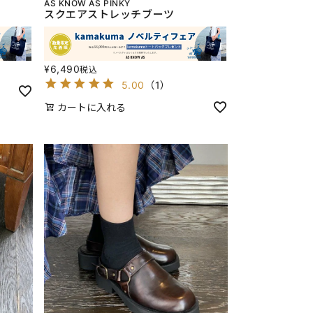
AS KNOW AS PINKY
スクエアストレッチブーツ
¥
6,490
税込
5.00
（
1
）
カートに入れる