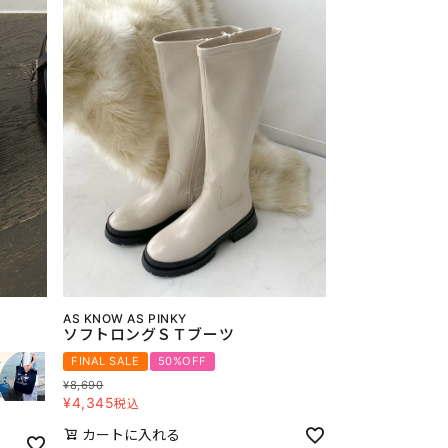
AS KNOW AS PINKY
ソフトロングＳＴブーツ
FINAL SALE
50%OFF
¥
8,690
¥
4,345
税込
カートに入れる