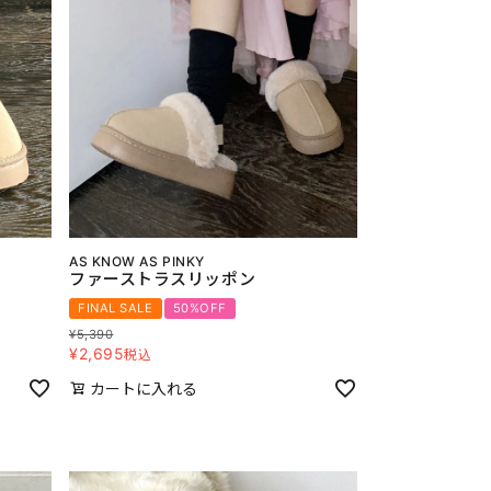
AS KNOW AS PINKY
ファーストラスリッポン
FINAL SALE
50%OFF
¥
5,390
¥
2,695
税込
カートに入れる