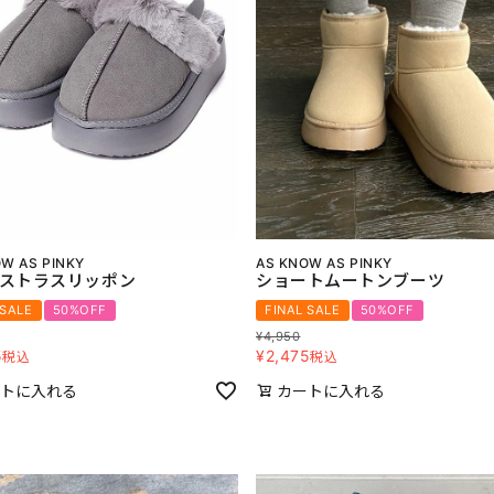
W AS PINKY
AS KNOW AS PINKY
ストラスリッポン
ショートムートンブーツ
 SALE
50%OFF
FINAL SALE
50%OFF
¥
4,950
5
¥
2,475
税込
税込
トに入れる
カートに入れる