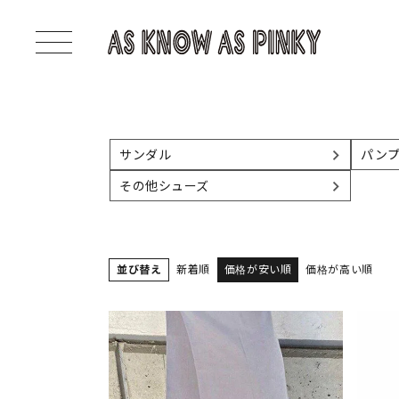
サンダル
パン
その他シューズ
並び替え
新着順
価格が安い順
価格が高い順