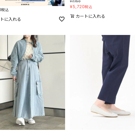
¥
7,150
¥
5,720
税込
0
税込
カートに入れる
トに入れる