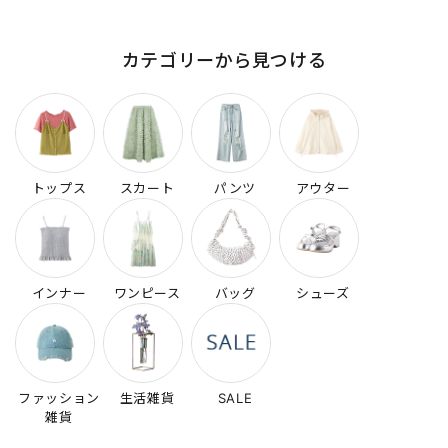
カテゴリーから見つける
トップス
スカート
パンツ
アウター
インナー
ワンピース
バッグ
シューズ
ファッション
生活雑貨
SALE
雑貨