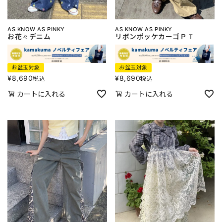
AS KNOW AS PINKY
AS KNOW AS PINKY
お花々デニム
リボンポッケカーゴＰＴ
お盆玉対象
お盆玉対象
¥
8,690
¥
8,690
税込
税込
カートに入れる
カートに入れる