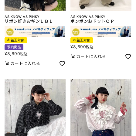
AS KNOW AS PINKY
AS KNOW AS PINKY
リボン好きおギンＬＢＬ
ボンボンおドットＯＰ
お盆玉対象
お盆玉対象
¥
8,690
税込
予約商品
¥
8,690
税込
カートに入れる
カートに入れる