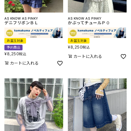
AS KNOW AS PINKY
AS KNOW AS PINKY
デニフリボンＢＬ
かぶってチュールＰＯ
お盆玉対象
お盆玉対象
¥
8,250
税込
予約商品
¥
8,250
税込
カートに入れる
カートに入れる