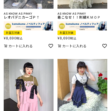
AS KNOW AS PINKY
AS KNOW AS PINKY
レオパデニカーゴＰＴ
着こなせ！！刺繍ＫＭＯＰ
お盆玉対象
お盆玉対象
¥
8,690
¥
8,690
税込
税込
カートに入れる
カートに入れる