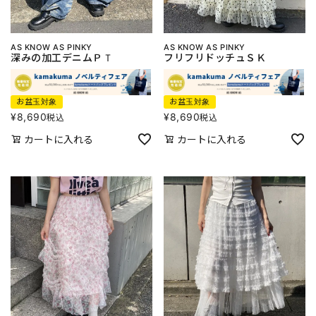
AS KNOW AS PINKY
AS KNOW AS PINKY
深みの加工デニムＰＴ
フリフリドッチュＳＫ
お盆玉対象
お盆玉対象
¥
8,690
¥
8,690
税込
税込
カートに入れる
カートに入れる