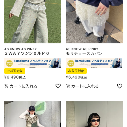
AS KNOW AS PINKY
AS KNOW AS PINKY
２ＷＡＹワンショルＰＯ
モリチョースカパン
お盆玉対象
お盆玉対象
¥
6,490
¥
6,490
税込
税込
カートに入れる
カートに入れる