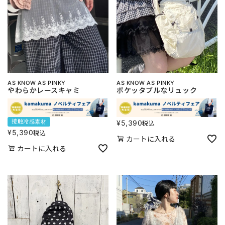
AS KNOW AS PINKY
AS KNOW AS PINKY
やわらかレースキャミ
ポケッタブルなリュック
接触冷感素材
¥
5,390
税込
¥
5,390
税込
カートに入れる
カートに入れる