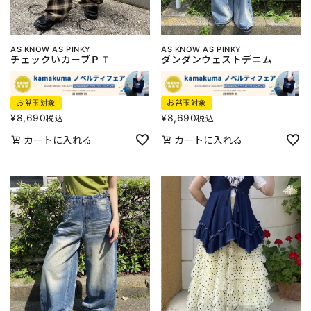
AS KNOW AS PINKY
AS KNOW AS PINKY
チェックいカーブＰＴ
ダンダンウェストデニム
お盆玉対象
お盆玉対象
¥
8,690
¥
8,690
税込
税込
カートに入れる
カートに入れる