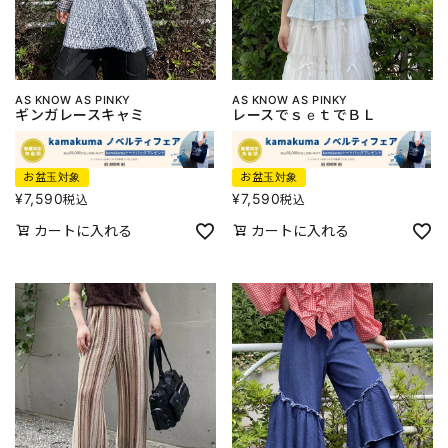
AS KNOW AS PINKY
AS KNOW AS PINKY
ギンガレースキャミ
レースでｓｅｔでＢＬ
お盆玉対象
お盆玉対象
¥
7,590
¥
7,590
税込
税込
カートに入れる
カートに入れる