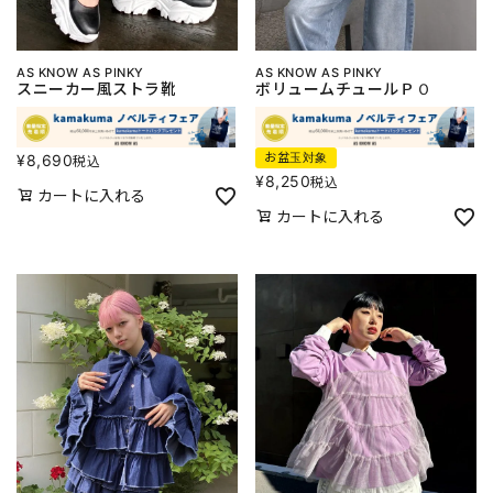
AS KNOW AS PINKY
AS KNOW AS PINKY
スニーカー風ストラ靴
ボリュームチュールＰＯ
お盆玉対象
¥
8,690
税込
¥
8,250
税込
カートに入れる
カートに入れる