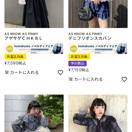
AS KNOW AS PINKY
AS KNOW AS PINKY
アゲサゲＣＨＫＢＬ
デニフリボンスカパン
お盆玉対象
お盆玉対象
¥
7,590
税込
予約商品
¥
7,150
税込
カートに入れる
カートに入れる