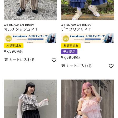
AS KNOW AS PINKY
AS KNOW AS PINKY
マルチメッシュＰＴ
デニフリフリＰＴ
お盆玉対象
お盆玉対象
¥
7,590
税込
予約商品
¥
7,590
税込
カートに入れる
カートに入れる