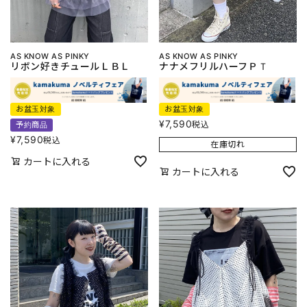
AS KNOW AS PINKY
AS KNOW AS PINKY
リボン好きチュールＬＢＬ
ナナメフリルハーフＰＴ
お盆玉対象
お盆玉対象
¥
7,590
税込
予約商品
¥
7,590
税込
在庫切れ
カートに入れる
カートに入れる