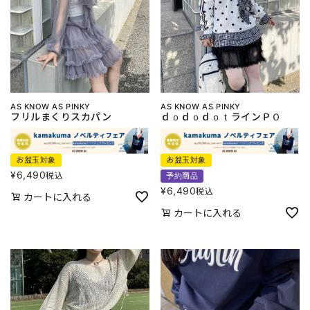
AS KNOW AS PINKY
AS KNOW AS PINKY
フリルまくりスカパン
ｄｏｄｏｄｏｔラインＰＯ
お盆玉対象
お盆玉対象
¥
6,490
税込
予約商品
¥
6,490
税込
カートに入れる
カートに入れる