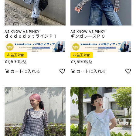
AS KNOW AS PINKY
AS KNOW AS PINKY
ｄｏｄｏｄｏｔラインＰＴ
ギンガレースＰＯ
お盆玉対象
お盆玉対象
¥
7,590
¥
7,590
税込
税込
カートに入れる
カートに入れる