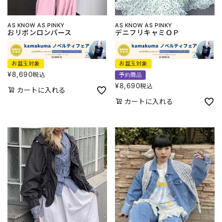
AS KNOW AS PINKY
AS KNOW AS PINKY
おリボンロンパース
デニフリキャミＯＰ
お盆玉対象
お盆玉対象
¥
8,690
税込
予約商品
¥
8,690
税込
カートに入れる
カートに入れる