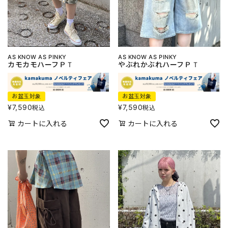
AS KNOW AS PINKY
AS KNOW AS PINKY
カモカモハーフＰＴ
やぶれかぶれハーフＰＴ
お盆玉対象
お盆玉対象
¥
7,590
¥
7,590
税込
税込
カートに入れる
カートに入れる