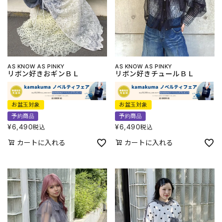
AS KNOW AS PINKY
AS KNOW AS PINKY
リボン好きおギンＢＬ
リボン好きチュールＢＬ
お盆玉対象
お盆玉対象
予約商品
予約商品
¥
6,490
¥
6,490
税込
税込
カートに入れる
カートに入れる