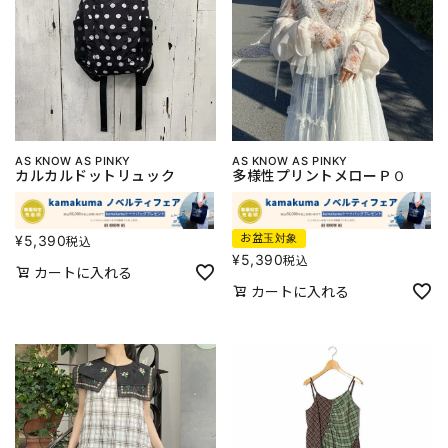
AS KNOW AS PINKY
AS KNOW AS PINKY
カルカルドットリュック
多様性プリントメローＰＯ
お盆玉対象
¥
5,390
税込
¥
5,390
税込
カートに入れる
カートに入れる