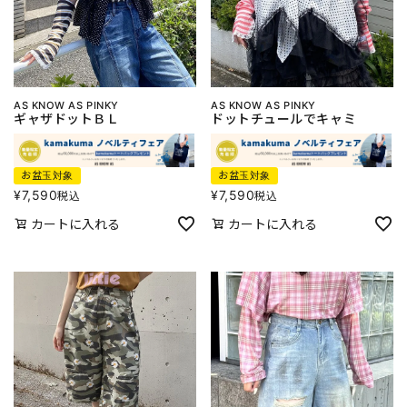
AS KNOW AS PINKY
AS KNOW AS PINKY
ギャザドットＢＬ
ドットチュールでキャミ
お盆玉対象
お盆玉対象
¥
7,590
¥
7,590
税込
税込
カートに入れる
カートに入れる