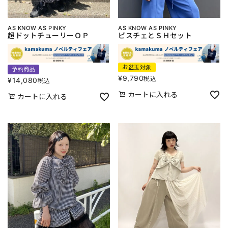
AS KNOW AS PINKY
AS KNOW AS PINKY
超ドットチューリーＯＰ
ビスチェとＳＨセット
お盆玉対象
予約商品
¥
9,790
税込
¥
14,080
税込
カートに入れる
カートに入れる