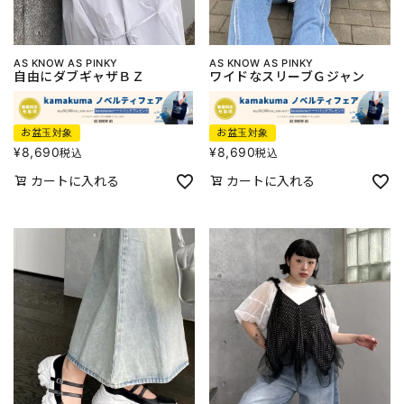
AS KNOW AS PINKY
AS KNOW AS PINKY
自由にダブギャザＢＺ
ワイドなスリーブＧジャン
お盆玉対象
お盆玉対象
¥
8,690
¥
8,690
税込
税込
カートに入れる
カートに入れる