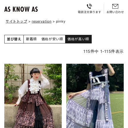
サイトトップ
reservation
pinky
並び替え
新着順
価格が安い順
価格が高い順
115
件中
1
-
115
件表示