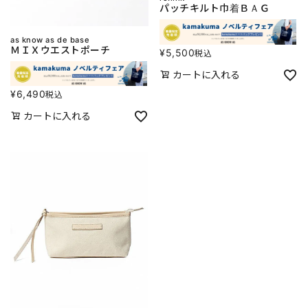
パッチキルト巾着ＢＡＧ
as know as de base
ＭＩＸウエストポーチ
¥
5,500
税込
カートに入れる
¥
6,490
税込
カートに入れる