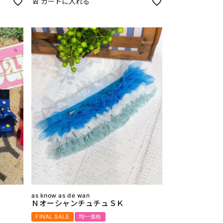
カートに入れる
as know as de wan
ＮオーシャンチュチュＳＫ
FINAL SALE
均一価格