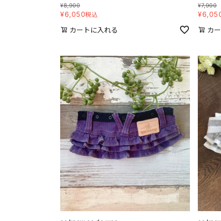
¥
8,900
¥
7,900
¥
6,050
¥
6,05
税込
カートに入れる
カー