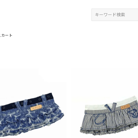
検索
スカート