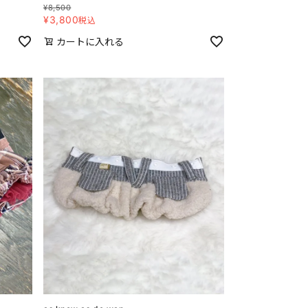
¥
8,500
¥
3,800
税込
カートに入れる