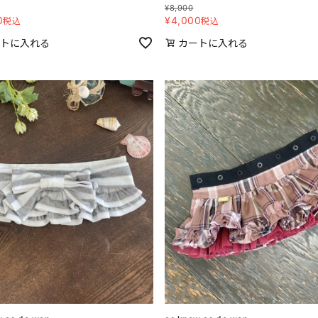
¥
8,900
0
¥
4,000
税込
税込
トに入れる
カートに入れる