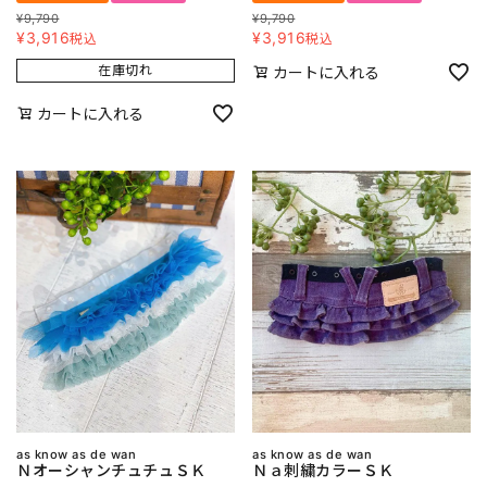
¥
9,790
¥
9,790
¥
3,916
¥
3,916
税込
税込
在庫切れ
カートに入れる
カートに入れる
as know as de wan
as know as de wan
ＮオーシャンチュチュＳＫ
Ｎａ刺繍カラーＳＫ