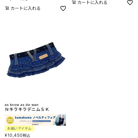
カートに入れる
カートに入れる
as know as de wan
ＮキラキラデニムＳＫ
お揃いアイテム
¥
10,450
税込