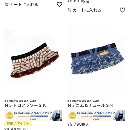
¥
8,690
税込
カートに入れる
カートに入れる
as know as de wan
as know as de wan
ＮレトロフラワーＳＫ
Ｎデニム＆チュールＳＫ
お揃いアイテム
¥
9,790
税込
¥
8,690
税込