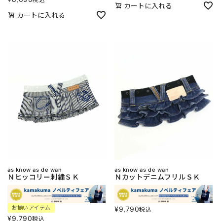
カートに入れる
カートに入れる
as know as de wan
as know as de wan
Ｎヒッコリー刺繍ＳＫ
ＮカットデニムフリルＳＫ
お揃いアイテム
¥
9,790
税込
¥
9,790
税込