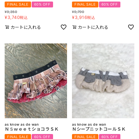
FINAL SALE
60% OFF
FINAL SALE
60% OFF
¥
9,350
¥
9,790
¥
3,740
¥
3,916
税込
税込
カートに入れる
カートに入れる
as know as de wan
as know as de wan
ＮＳｗｅｅｔショコラＳＫ
ＮシープニットコールＳＫ
FINAL SALE
60% OFF
FINAL SALE
60% OFF