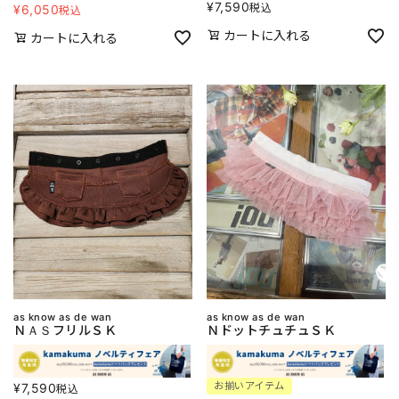
¥
7,590
税込
¥
6,050
税込
カートに入れる
カートに入れる
as know as de wan
as know as de wan
ＮＡＳフリルＳＫ
ＮドットチュチュＳＫ
お揃いアイテム
¥
7,590
税込