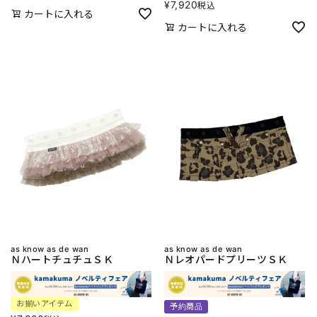
¥
7,920
税込
カートに入れる
カートに入れる
as know as de wan
as know as de wan
ＮハートチュチュＳＫ
ＮレオパードプリーツＳＫ
お揃いアイテム
予約商品