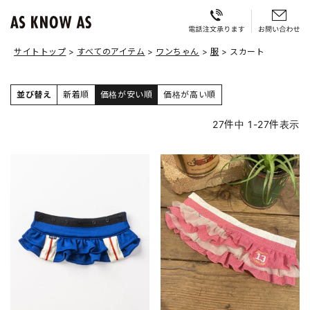
サイトトップ
すべてのアイテム
ワンちゃん
服
スカート
並び替え
新着順
価格が安い順
価格が高い順
27
件中
1
-
27
件表示