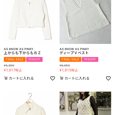
AS KNOW AS PINKY
AS KNOW AS PINKY
上からも下からもＢＺ
ディープＶベスト
FINAL SALE
70%OFF
FINAL SALE
70%OFF
¥
5,390
¥
6,050
¥
1,617
¥
1,815
税込
税込
カートに入れる
カートに入れる