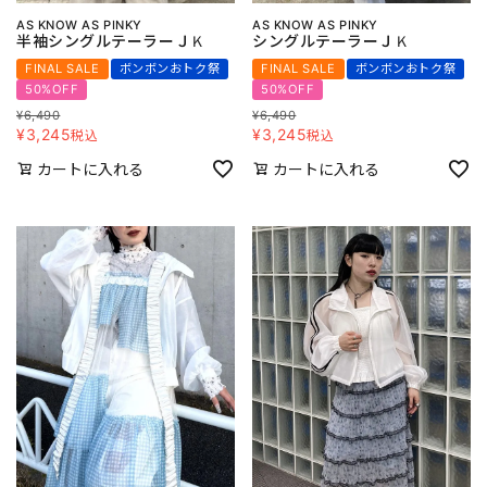
AS KNOW AS PINKY
AS KNOW AS PINKY
半袖シングルテーラーＪＫ
シングルテーラーＪＫ
FINAL SALE
ボンボンおトク祭
FINAL SALE
ボンボンおトク祭
50%OFF
50%OFF
¥
6,490
¥
6,490
¥
3,245
¥
3,245
税込
税込
カートに入れる
カートに入れる