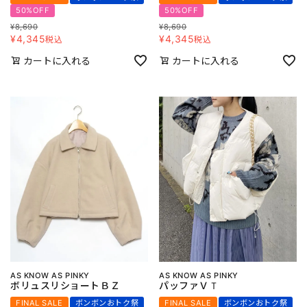
50%OFF
50%OFF
¥
8,690
¥
8,690
¥
4,345
¥
4,345
税込
税込
カートに入れる
カートに入れる
AS KNOW AS PINKY
AS KNOW AS PINKY
ボリュスリショートＢＺ
パッファＶＴ
FINAL SALE
ボンボンおトク祭
FINAL SALE
ボンボンおトク祭