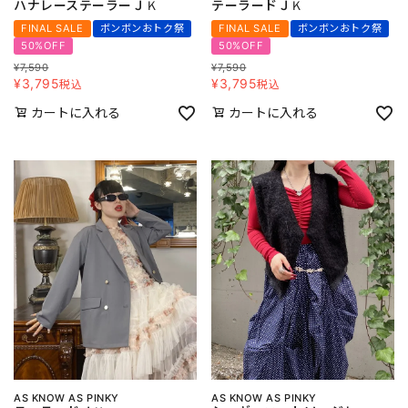
ハナレーステーラーＪＫ
テーラードＪＫ
FINAL SALE
ボンボンおトク祭
FINAL SALE
ボンボンおトク祭
50%OFF
50%OFF
¥
7,590
¥
7,590
¥
3,795
¥
3,795
税込
税込
カートに入れる
カートに入れる
AS KNOW AS PINKY
AS KNOW AS PINKY