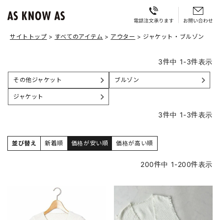
サイトトップ
すべてのアイテム
アウター
ジャケット・ブルゾン
3
件中
1
-
3
件表示
その他ジャケット
ブルゾン
ジャケット
3
件中
1
-
3
件表示
並び替え
新着順
価格が安い順
価格が高い順
200
件中
1
-
200
件表示