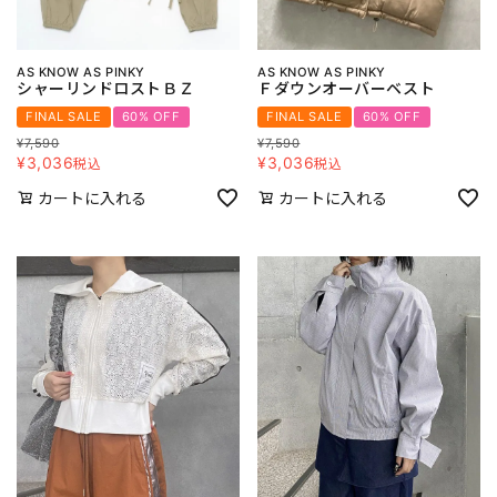
AS KNOW AS PINKY
AS KNOW AS PINKY
シャーリンドロストＢＺ
Ｆダウンオーバーベスト
FINAL SALE
60% OFF
FINAL SALE
60% OFF
¥
7,590
¥
7,590
¥
3,036
¥
3,036
税込
税込
カートに入れる
カートに入れる