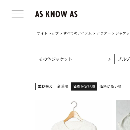
サイトトップ
すべてのアイテム
アウター
ジャケ
その他ジャケット
ブル
並び替え
新着順
価格が安い順
価格が高い順