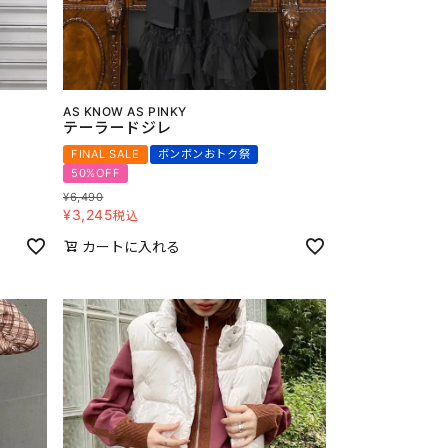
AS KNOW AS PINKY
テーラードジレ
FINAL SALE
ボンボンおトク祭
50%OFF
¥
6,490
¥
3,245
税込
カートに入れる