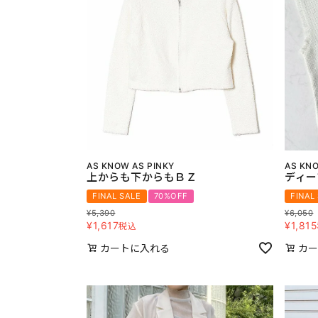
AS KNOW AS PINKY
AS KNO
上からも下からもＢＺ
ディー
FINAL SALE
70%OFF
FINAL
¥
5,390
¥
6,050
¥
1,617
¥
1,815
税込
カートに入れる
カー