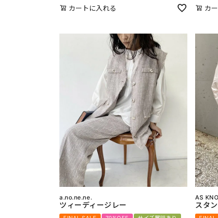
カートに入れる
カー
a.no.ne.ne.
AS KNO
ツィーディージレー
スタン