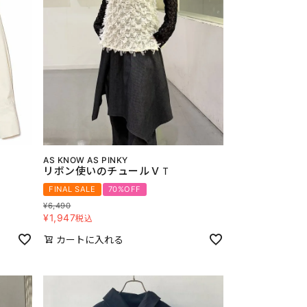
AS KNOW AS PINKY
リボン使いのチュールＶＴ
FINAL SALE
70%OFF
¥
6,490
¥
1,947
税込
カートに入れる