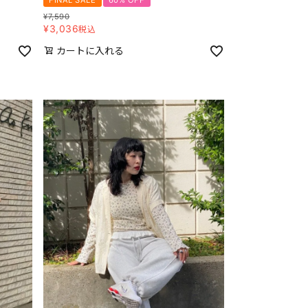
FINAL SALE
60% OFF
¥
7,590
¥
3,036
税込
カートに入れる