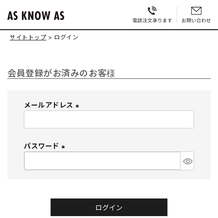
サイトトップ
ログイン
会員登録がお済みのお客様
メールアドレス
(
必
須
パスワード
)
(
必
須
)
ログイン