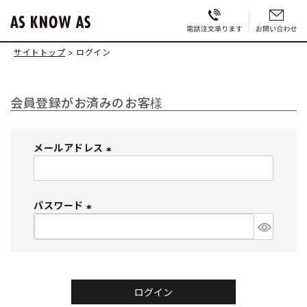
サイトトップ
ログイン
会員登録がお済みのお客様
メールアドレス
(
必
須
パスワード
)
(
必
須
)
ログイン