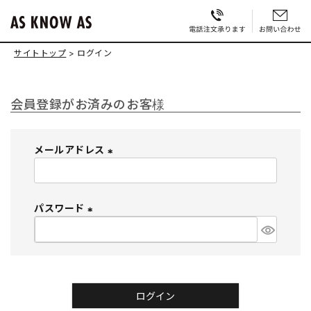
サイトトップ
ログイン
会員登録がお済みのお客様
メールアドレス
(
必
須
パスワード
)
(
必
須
)
ログイン