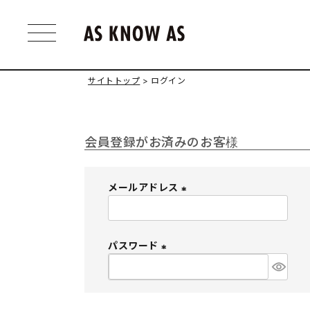
サイトトップ
ログイン
会員登録がお済みのお客様
メールアドレス
(
必
須
パスワード
)
(
必
須