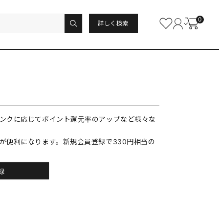
0
詳しく検索
ンクに応じてポイント還元率のアップなど様々な
が便利になります。新規会員登録で330円相当の
録