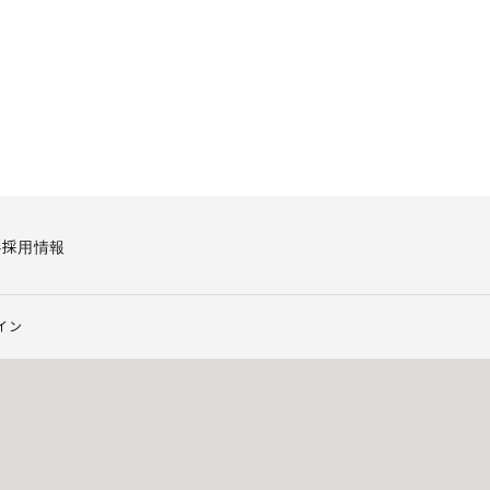
要
採用情報
イン