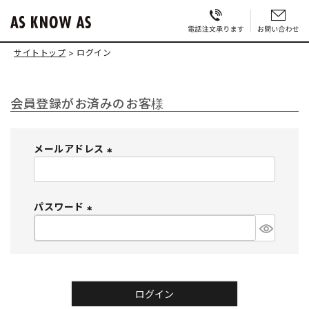
サイトトップ
ログイン
会員登録がお済みのお客様
メールアドレス
(
必
須
パスワード
)
(
必
須
)
ログイン