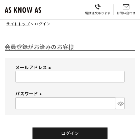
サイトトップ
ログイン
会員登録がお済みのお客様
メールアドレス
(
必
須
パスワード
)
(
必
須
)
ログイン