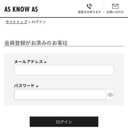
サイトトップ
ログイン
会員登録がお済みのお客様
メールアドレス
(
必
須
パスワード
)
(
必
須
)
ログイン