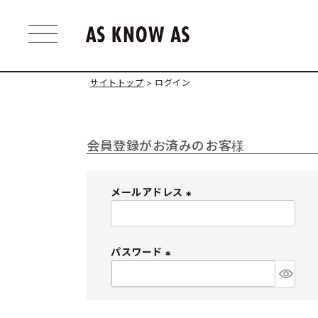
サイトトップ
ログイン
会員登録がお済みのお客様
メールアドレス
(
必
須
パスワード
)
(
必
須