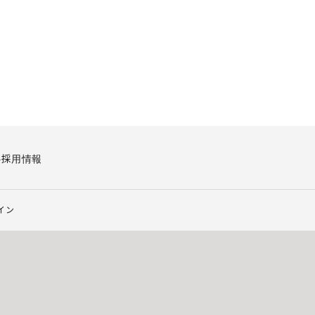
要
採用情報
イン