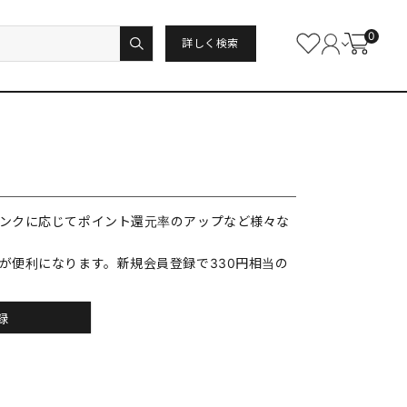
0
詳しく検索
ンクに応じてポイント還元率のアップなど様々な
が便利になります。新規会員登録で330円相当の
録