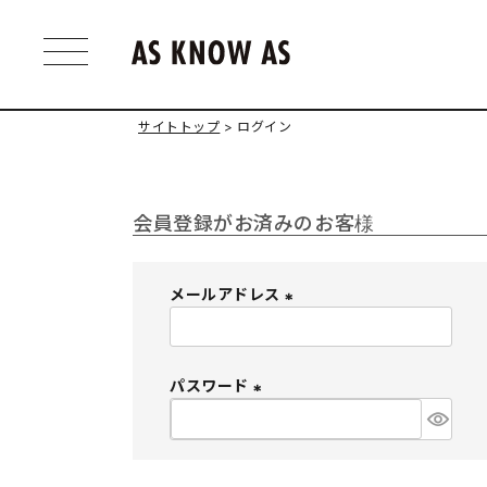
サイトトップ
ログイン
会員登録がお済みのお客様
メールアドレス
(
必
須
パスワード
)
(
必
須