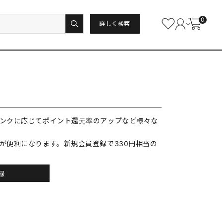
0
詳しく検索
ンクに応じてポイント還元率のアップなど様々な
が便利になります。新規会員登録で330円相当の
録