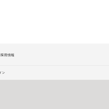
要
採用情報
イン