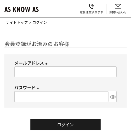
サイトトップ
ログイン
会員登録がお済みのお客様
メールアドレス
(
必
須
パスワード
)
(
必
須
)
ログイン