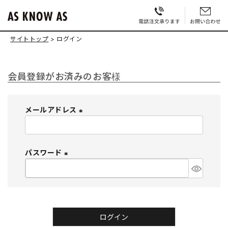
サイトトップ
ログイン
会員登録がお済みのお客様
メールアドレス
(
必
須
パスワード
)
(
必
須
)
ログイン