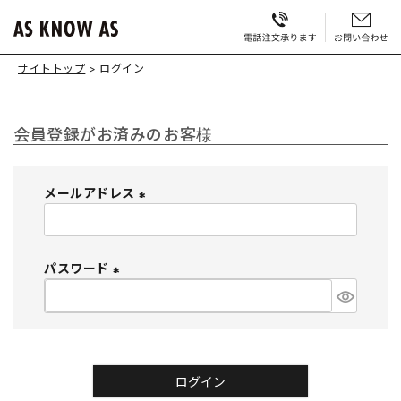
サイトトップ
ログイン
会員登録がお済みのお客様
メールアドレス
(
必
須
パスワード
)
(
必
須
)
ログイン