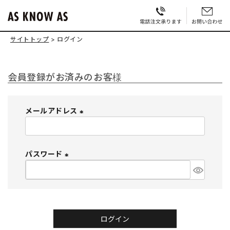
サイトトップ
ログイン
会員登録がお済みのお客様
メールアドレス
(
必
須
パスワード
)
(
必
須
)
ログイン