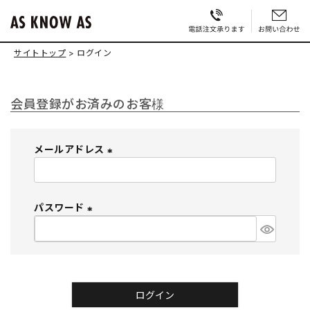
サイトトップ
ログイン
会員登録がお済みのお客様
メールアドレス
(
必
須
パスワード
)
(
必
須
)
ログイン