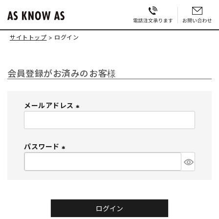
サイトトップ
ログイン
会員登録がお済みのお客様
メールアドレス
(
必
須
パスワード
)
(
必
須
)
ログイン