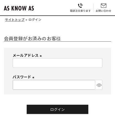
サイトトップ
ログイン
会員登録がお済みのお客様
メールアドレス
(
必
須
パスワード
)
(
必
須
)
ログイン