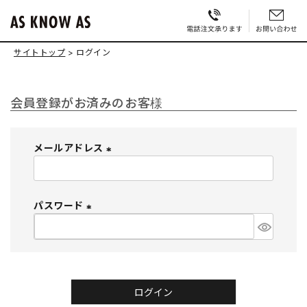
サイトトップ
ログイン
会員登録がお済みのお客様
メールアドレス
(
必
須
パスワード
)
(
必
須
)
ログイン