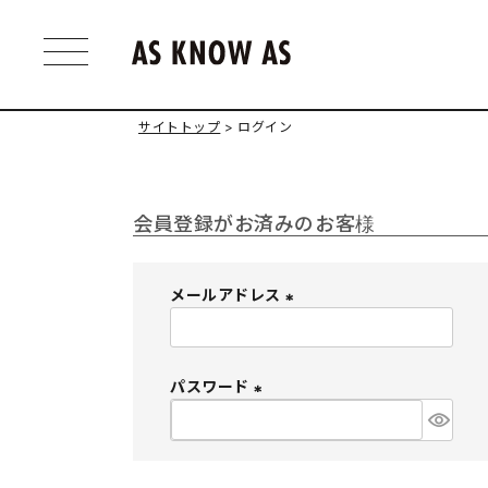
サイトトップ
ログイン
会員登録がお済みのお客様
メールアドレス
(
必
須
パスワード
)
(
必
須