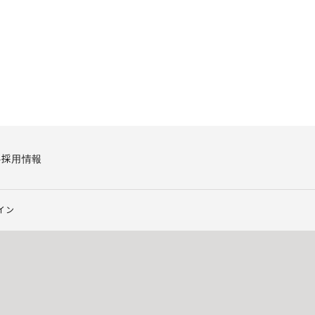
要
採用情報
イン