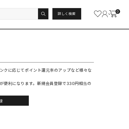
0
詳しく検索
ンクに応じてポイント還元率のアップなど様々な
が便利になります。新規会員登録で330円相当の
録