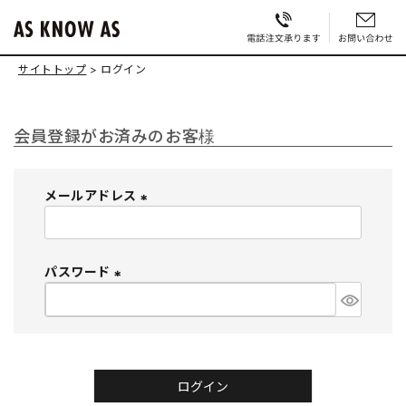
サイトトップ
ログイン
会員登録がお済みのお客様
メールアドレス
(
必
須
パスワード
)
(
必
須
)
ログイン