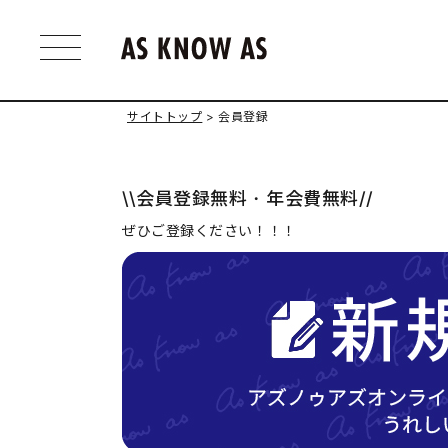
サイトトップ
会員登録
\\会員登録無料・年会費無料//
ぜひご登録ください！！！