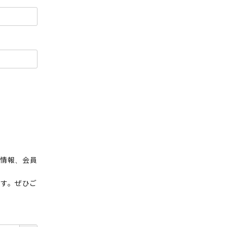
荷情報、会員
ます。ぜひご