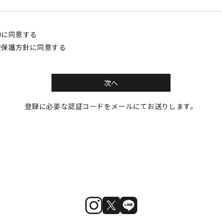
約
に同意する
報保護方針
に同意する
次へ
登録に必要な認証コードをメールにてお送りします。