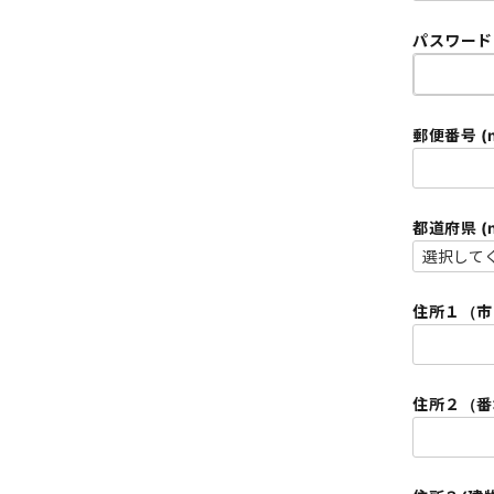
パスワード (
郵便番号 (n
住所１（市区町
住所２（番地