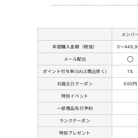
メンバ
年間購入金額（税抜）
0〜¥49,9
メール配信
◯
ポイント付与率(SALE商品除く)
1%
お誕生日クーポン
500円
特別イベント
一部商品先行予約
ランククーポン
特別プレゼント