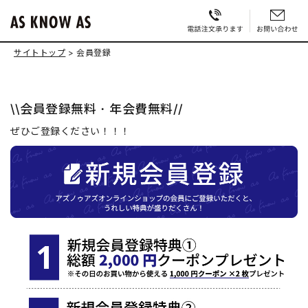
サイトトップ
会員登録
\\会員登録無料・年会費無料//
ぜひご登録ください！！！