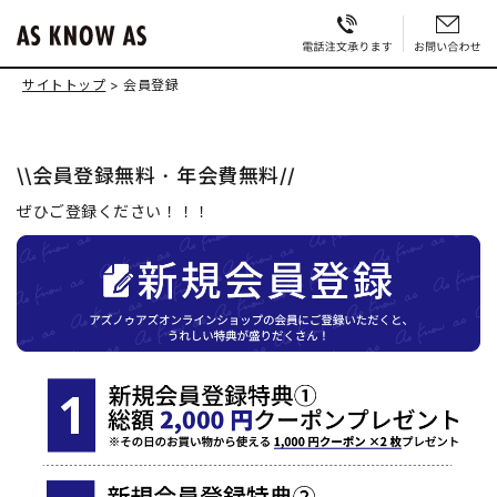
サイトトップ
会員登録
\\会員登録無料・年会費無料//
ぜひご登録ください！！！