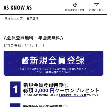
サイトトップ
会員登録
\\会員登録無料・年会費無料//
ぜひご登録ください！！！