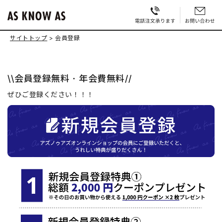
サイトトップ
会員登録
\\会員登録無料・年会費無料//
ぜひご登録ください！！！