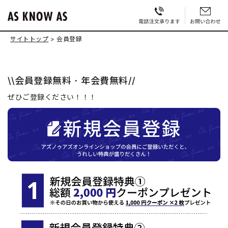
サイトトップ
会員登録
\\会員登録無料・年会費無料//
ぜひご登録ください！！！