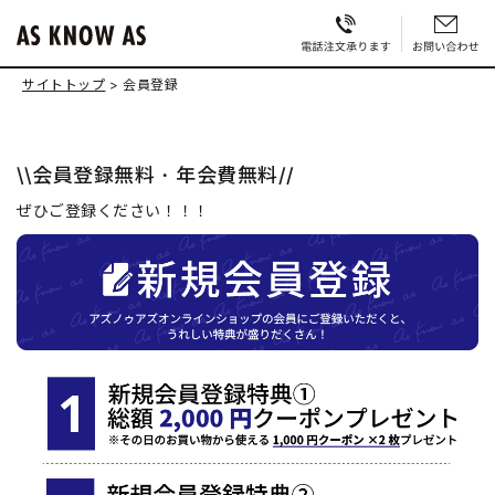
サイトトップ
会員登録
\\会員登録無料・年会費無料//
ぜひご登録ください！！！