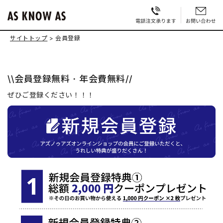
サイトトップ
会員登録
\\会員登録無料・年会費無料//
ぜひご登録ください！！！