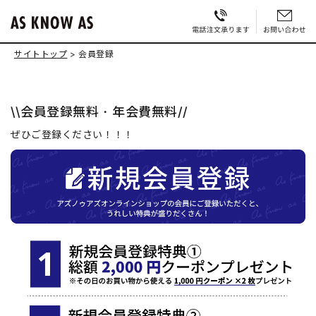
サイトトップ
会員登録
\\会員登録無料・年会費無料//
ぜひご登録ください！！！