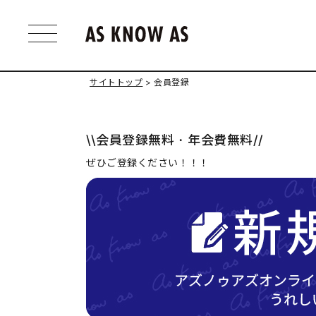
サイトトップ
会員登録
\\会員登録無料・年会費無料//
ぜひご登録ください！！！