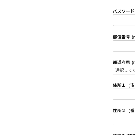
パスワード (
郵便番号 (n
住所１（市区町
住所２（番地