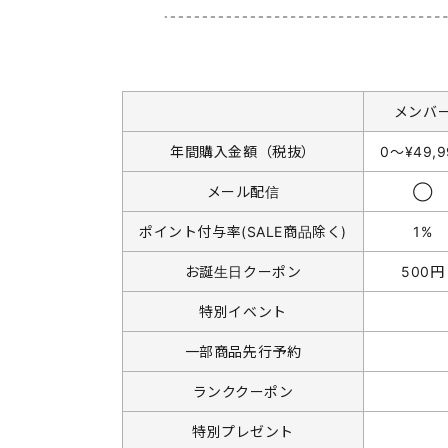
メンバ
年間購入金額（税抜）
0〜¥49,9
メール配信
◯
ポイント付与率(SALE商品除く)
1%
お誕生日クーポン
500円
特別イベント
一部商品先行予約
ランククーポン
特別プレゼント