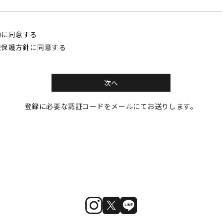
約
に同意する
報保護方針
に同意する
次へ
登録に必要な認証コードをメールにてお送りします。