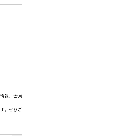
荷情報、会員
ます。ぜひご