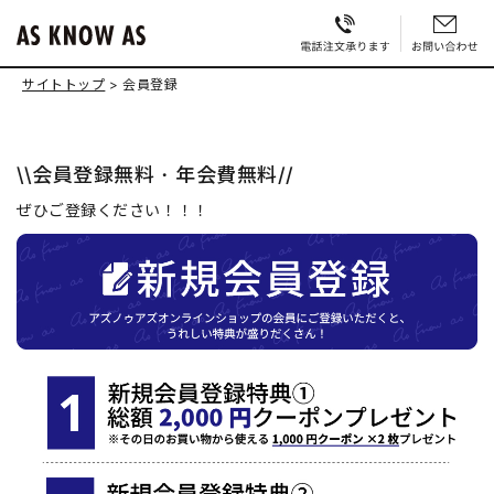
サイトトップ
会員登録
\\会員登録無料・年会費無料//
ぜひご登録ください！！！