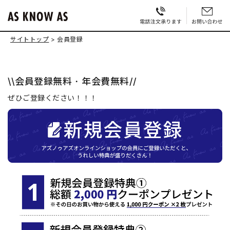
サイトトップ
会員登録
\\会員登録無料・年会費無料//
ぜひご登録ください！！！