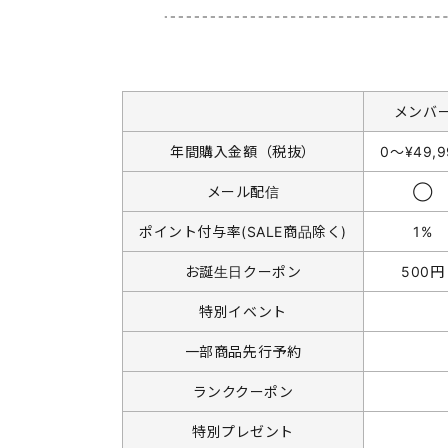
メンバ
年間購入金額（税抜）
0〜¥49,9
メール配信
◯
ポイント付与率(SALE商品除く)
1%
お誕生日クーポン
500円
特別イベント
一部商品先行予約
ランククーポン
特別プレゼント