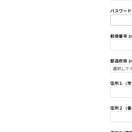
パスワード (
郵便番号 (n
住所１（市区町
住所２（番地