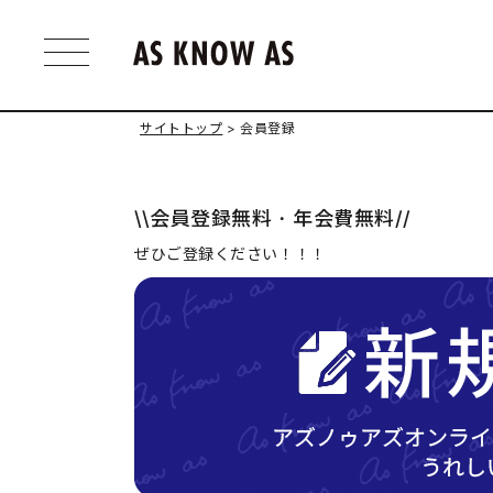
サイトトップ
会員登録
\\会員登録無料・年会費無料//
ぜひご登録ください！！！