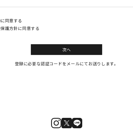
約
に同意する
報保護方針
に同意する
次へ
登録に必要な認証コードをメールにてお送りします。