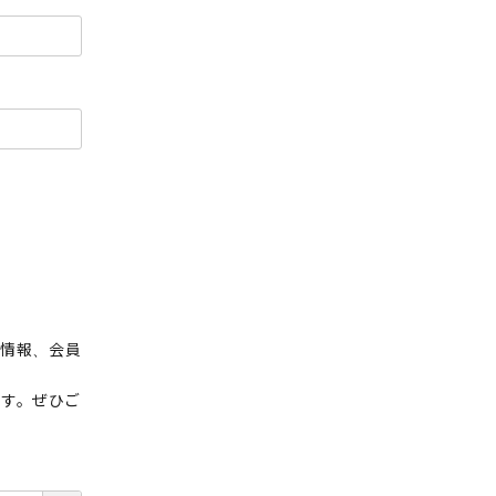
荷情報、会員
ます。ぜひご