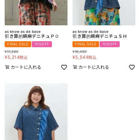
as know as de base
as know as de base
引き算的綿麻デニチュＰＯ
引き算的綿麻デニチュＳＨ
FINAL SALE
70%OFF
FINAL SALE
70%OFF
¥
17,380
¥
18,480
¥
5,214
¥
5,544
税込
税込
カートに入れる
カートに入れる