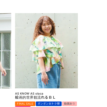
AS KNOW AS olaca
絵画的世界観流れるＢＬ
FINAL SALE
ボンボンおトク祭
動画あり