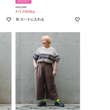
30%OFF
¥
16,280
¥
11,396
税込
カートに入れる