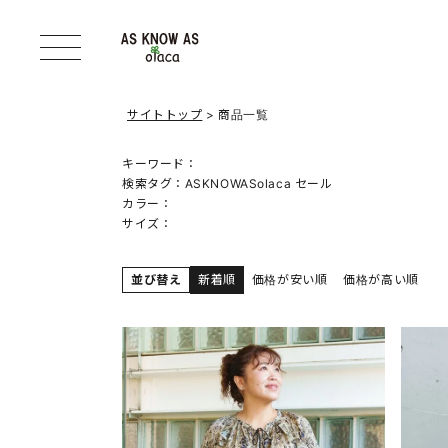
サイトトップ
商品一覧
キーワード：
検索タグ：
ASKNOWASolaca セール
カラー：
サイズ：
並び替え
新着順
価格が安い順
価格が高い順