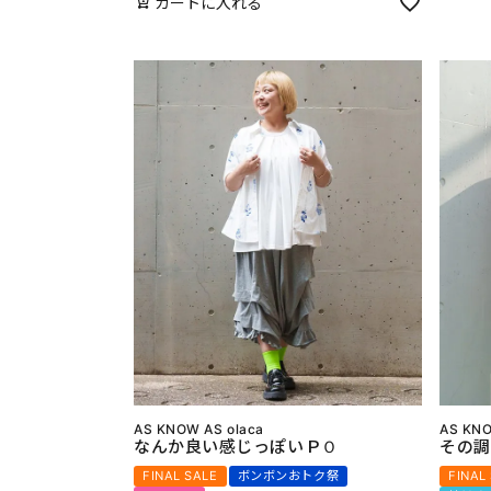
カートに入れる
AS KNOW AS olaca
AS KNO
なんか良い感じっぽいＰＯ
その調
FINAL SALE
ボンボンおトク祭
FINAL