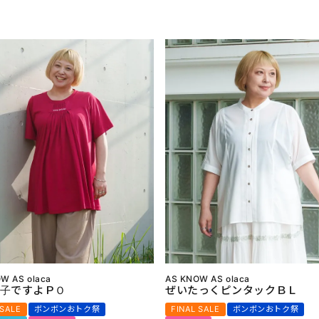
W AS olaca
AS KNOW AS olaca
子ですよＰＯ
ぜいたっくピンタックＢＬ
 SALE
ボンボンおトク祭
FINAL SALE
ボンボンおトク祭