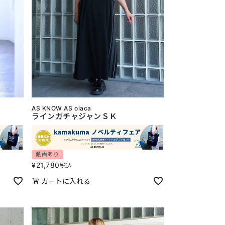
AS KNOW AS olaca
ラインガチャジャンＳＫ
動画あり
¥
21,780
税込
カートに入れる