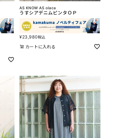
AS KNOW AS olaca
うすシアデニムピンタＯＰ
¥
23,980
税込
カートに入れる