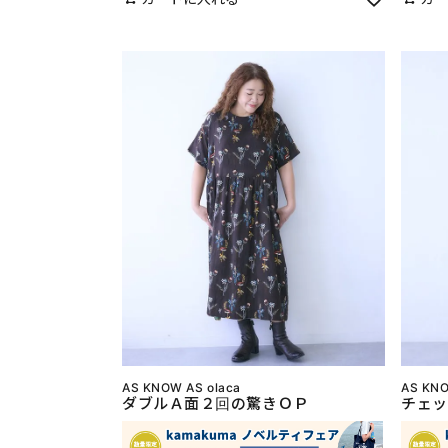
AS KNOW AS olaca
AS KNO
ダブルＡ面２回の驚きＯＰ
チェッ