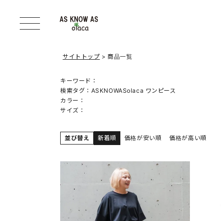
サイトトップ
商品一覧
キーワード：
検索タグ：
ASKNOWASolaca ワンピース
カラー：
サイズ：
並び替え
新着順
価格が安い順
価格が高い順