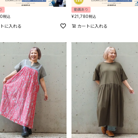
り
動画あり
80
¥
21,780
税込
税込
トに入れる
カートに入れる