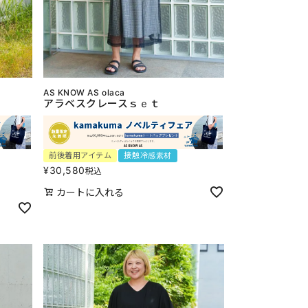
AS KNOW AS olaca
アラベスクレースｓｅｔ
前後着用アイテム
接触冷感素材
¥
30,580
税込
カートに入れる