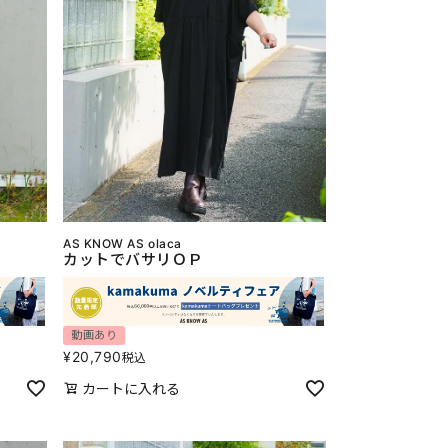
AS KNOW AS olaca
カットでバサリＯＰ
動画あり
¥
20,790
税込
カートに入れる