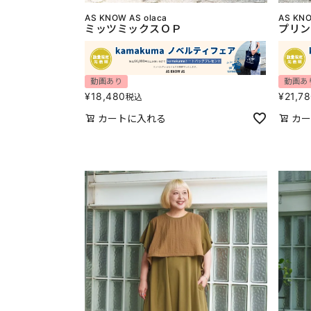
AS KNOW AS olaca
AS KNO
ミッツミックスＯＰ
プリン
動画あり
動画あ
¥
18,480
¥
21,7
税込
カートに入れる
カー