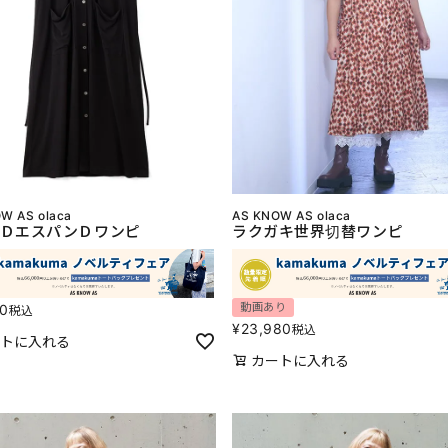
W AS olaca
AS KNOW AS olaca
ＤエスパンＤワンピ
ラクガキ世界切替ワンピ
動画あり
80
税込
¥
23,980
税込
トに入れる
カートに入れる