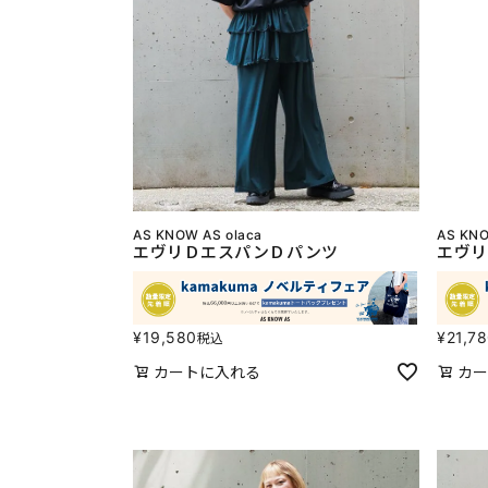
AS KNOW AS olaca
AS KNO
エヴリＤエスパンＤパンツ
エヴリ
¥
19,580
¥
21,7
税込
カートに入れる
カー