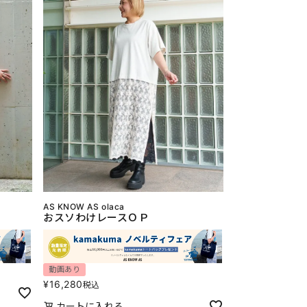
AS KNOW AS olaca
おスソわけレースＯＰ
動画あり
¥
16,280
税込
カートに入れる