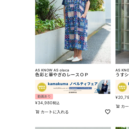
AS KNOW AS olaca
AS KNO
色彩と華やぎのレースＯＰ
うすシ
動画あり
¥
20,7
¥
34,980
税込
カー
カートに入れる