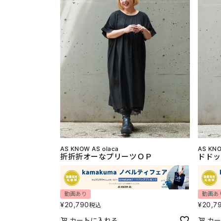
AS KNOW AS olaca
AS KNO
折折折オーなプリーツＯＰ
ドドッ
動画あり
動画あ
¥
20,790
¥
20,7
税込
カートに入れる
カー