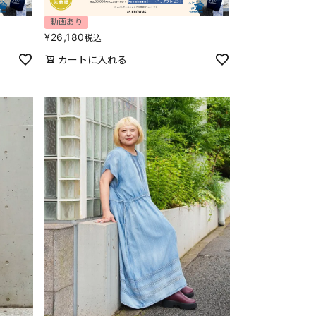
動画あり
¥
26,180
税込
カートに入れる