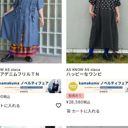
W AS olaca
AS KNOW AS olaca
アデニムフリルＴＮ
ハッピーなワンピ
動画あり
90
税込
¥
28,380
税込
トに入れる
カートに入れる