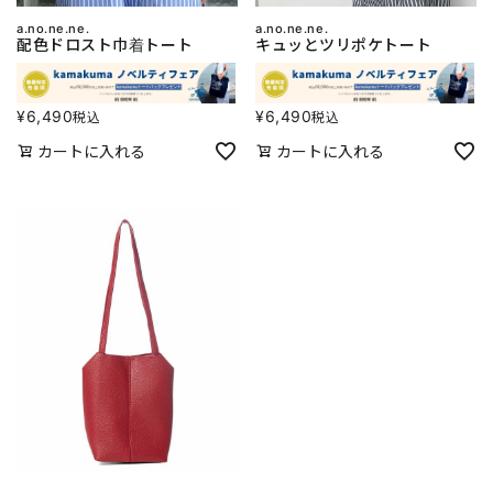
a.no.ne.ne.
a.no.ne.ne.
配色ドロスト巾着トート
キュッとツリポケトート
¥
6,490
¥
6,490
税込
税込
カートに入れる
カートに入れる