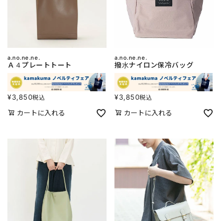
a.no.ne.ne.
a.no.ne.ne.
Ａ４プレートトート
撥水ナイロン保冷バッグ
¥
3,850
¥
3,850
税込
税込
カートに入れる
カートに入れる