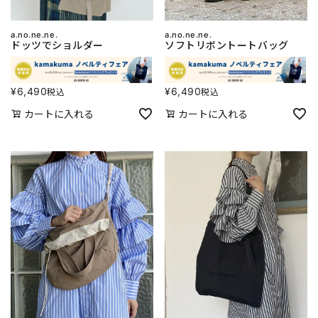
a.no.ne.ne.
a.no.ne.ne.
ドッツでショルダー
ソフトリボントートバッグ
¥
6,490
¥
6,490
税込
税込
カートに入れる
カートに入れる