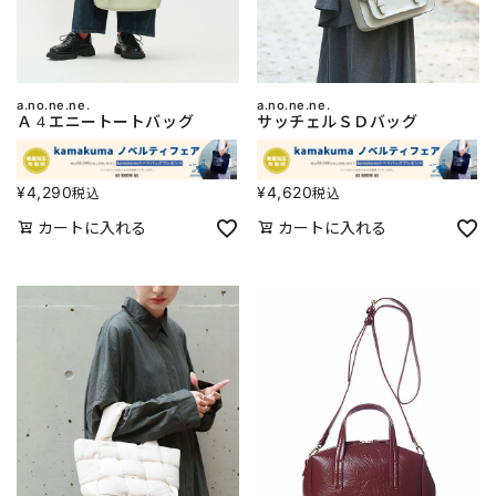
a.no.ne.ne.
a.no.ne.ne.
Ａ４エニートートバッグ
サッチェルＳＤバッグ
¥
4,290
¥
4,620
税込
税込
カートに入れる
カートに入れる