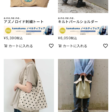
a.no.ne.ne.
a.no.ne.ne.
アズノロイド刺繍トート
キルトパールショルダー
¥
5,390
¥
6,050
税込
税込
カートに入れる
カートに入れる