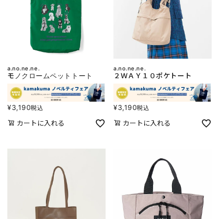
a.no.ne.ne.
a.no.ne.ne.
モノクロームペットトート
２ＷＡＹ１０ポケトート
¥
3,190
¥
3,190
税込
税込
カートに入れる
カートに入れる